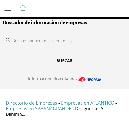
Guía de Empresas Colombianas
Buscador de información de empresas
BUSCAR
Información ofrecida por:
Directorio de Empresas
Empresas en ATLANTICO
-
-
Empresas en SABANAGRANDE
Droguerias Y
-
Minima...