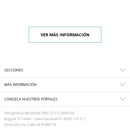
VER MÁS INFORMACIÓN
SECCIONES
MÁS INFORMACIÓN
CONOZCA NUESTROS PORTALES
Info general del portal: PBX: 57 (1) 2940100.
Bogotá 5714444 - Línea Nacional 01 8000 110 211.
Dirección: Av. Calle 26 # 68B-70.