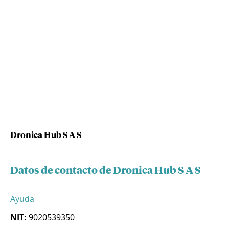
Dronica Hub S A S
Datos de contacto de Dronica Hub S A S
Ayuda
NIT:
9020539350