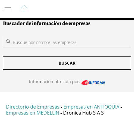
Guía de Empresas Colombianas
Buscador de información de empresas
BUSCAR
Información ofrecida por:
Directorio de Empresas
Empresas en ANTIOQUIA
-
-
Empresas en MEDELLIN
Dronica Hub S A S
-