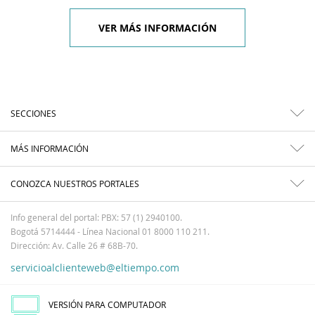
VER MÁS INFORMACIÓN
SECCIONES
MÁS INFORMACIÓN
CONOZCA NUESTROS PORTALES
Info general del portal: PBX: 57 (1) 2940100.
Bogotá 5714444 - Línea Nacional 01 8000 110 211.
Dirección: Av. Calle 26 # 68B-70.
servicioalclienteweb@eltiempo.com
VERSIÓN PARA COMPUTADOR