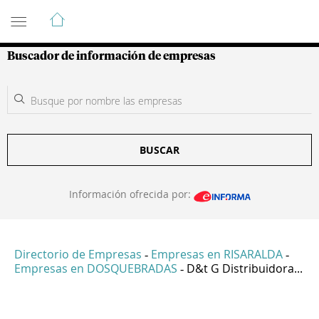
Guía de Empresas Colombianas
Buscador de información de empresas
BUSCAR
Información ofrecida por:
Directorio de Empresas
Empresas en RISARALDA
-
-
Empresas en DOSQUEBRADAS
D&t G Distribuidora...
-