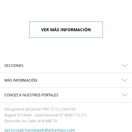
VER MÁS INFORMACIÓN
SECCIONES
MÁS INFORMACIÓN
CONOZCA NUESTROS PORTALES
Info general del portal: PBX: 57 (1) 2940100.
Bogotá 5714444 - Línea Nacional 01 8000 110 211.
Dirección: Av. Calle 26 # 68B-70.
servicioalclienteweb@eltiempo.com