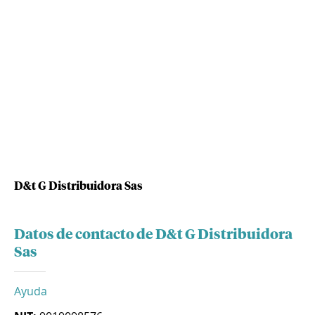
D&t G Distribuidora Sas
Datos de contacto de D&t G Distribuidora
Sas
Ayuda