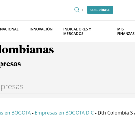
SUSCRÍBASE
RNACIONAL
INNOVACIÓN
INDICADORES Y
MIS
MERCADOS
FINANZAS
olombianas
presas
as en BOGOTA
Empresas en BOGOTA D C
Dth Colombia S 
-
-