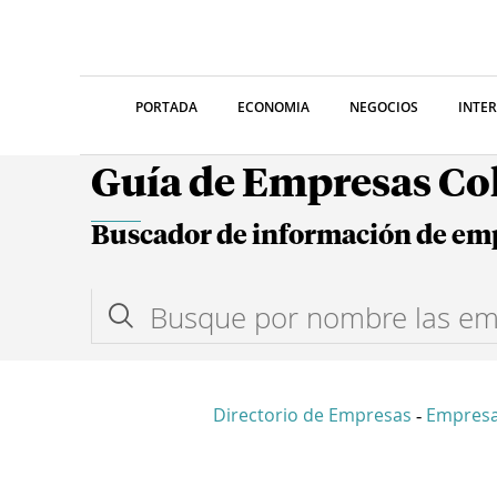
PORTADA
ECONOMIA
NEGOCIOS
INTE
Guía de Empresas C
Buscador de información de em
Directorio de Empresas
Empres
-