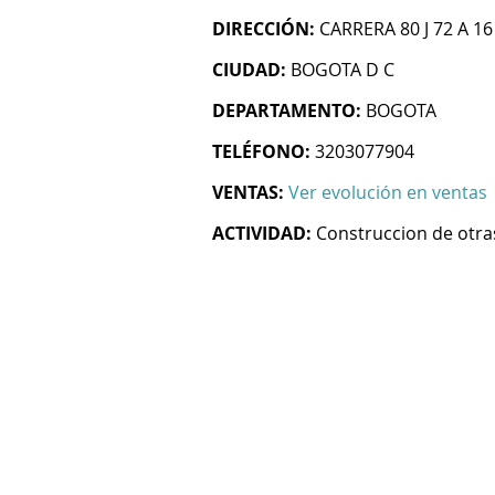
DIRECCIÓN:
CARRERA 80 J 72 A 1
CIUDAD:
BOGOTA D C
DEPARTAMENTO:
BOGOTA
TELÉFONO:
3203077904
VENTAS:
Ver evolución en ventas
ACTIVIDAD:
Construccion de otras