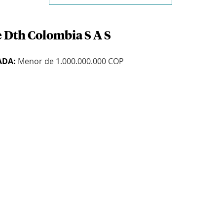
e Dth Colombia S A S
ADA:
Menor de 1.000.000.000 COP