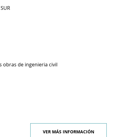
6 SUR
 obras de ingenieria civil
VER MÁS INFORMACIÓN