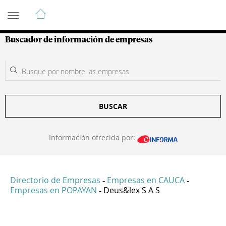
Guía de Empresas Colombianas
Buscador de información de empresas
BUSCAR
Información ofrecida por:
Directorio de Empresas
Empresas en CAUCA
-
-
Empresas en POPAYAN
Deus&lex S A S
-