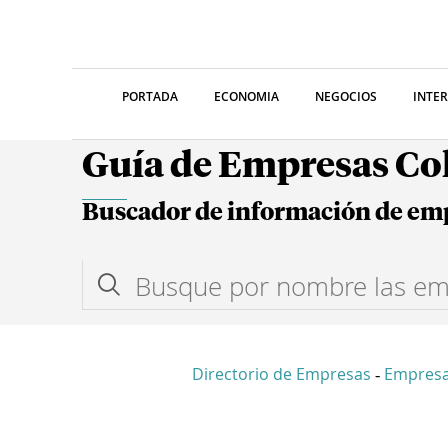
PORTADA
ECONOMIA
NEGOCIOS
INTE
Guía de Empresas C
Buscador de información de em
Directorio de Empresas
Empres
-