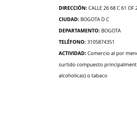
DIRECCIÓN:
CALLE 26 68 C 61 OF 
CIUDAD:
BOGOTA D C
DEPARTAMENTO:
BOGOTA
TELÉFONO:
3105874351
ACTIVIDAD:
Comercio al por meno
surtido compuesto principalmente
alcoholicas) o tabaco