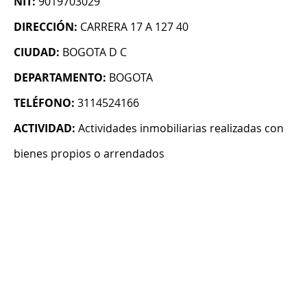
NIT:
9019703029
DIRECCIÓN:
CARRERA 17 A 127 40
CIUDAD:
BOGOTA D C
DEPARTAMENTO:
BOGOTA
TELÉFONO:
3114524166
ACTIVIDAD:
Actividades inmobiliarias realizadas con
bienes propios o arrendados