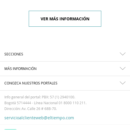
VER MÁS INFORMACIÓN
SECCIONES
MÁS INFORMACIÓN
CONOZCA NUESTROS PORTALES
Info general del portal: PBX: 57 (1) 2940100.
Bogotá 5714444 - Línea Nacional 01 8000 110 211.
Dirección: Av. Calle 26 # 68B-70.
servicioalclienteweb@eltiempo.com