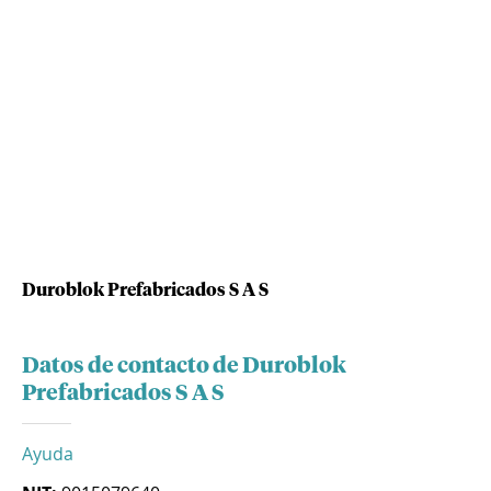
Duroblok Prefabricados S A S
Datos de contacto de Duroblok
Prefabricados S A S
Ayuda