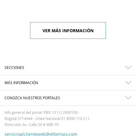
VER MÁS INFORMACIÓN
SECCIONES
MÁS INFORMACIÓN
CONOZCA NUESTROS PORTALES
Info general del portal: PBX: 57 (1) 2940100.
Bogotá 5714444 - Línea Nacional 01 8000 110 211.
Dirección: Av. Calle 26 # 68B-70.
servicioalclienteweb@eltiempo.com