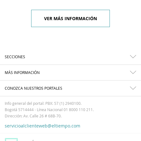
VER MÁS INFORMACIÓN
SECCIONES
MÁS INFORMACIÓN
CONOZCA NUESTROS PORTALES
Info general del portal: PBX: 57 (1) 2940100.
Bogotá 5714444 - Línea Nacional 01 8000 110 211.
Dirección: Av. Calle 26 # 68B-70.
servicioalclienteweb@eltiempo.com