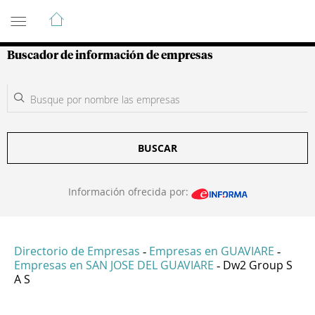
Guía de Empresas Colombianas
Buscador de información de empresas
BUSCAR
Información ofrecida por:
Directorio de Empresas
Empresas en GUAVIARE
-
-
Empresas en SAN JOSE DEL GUAVIARE
Dw2 Group S
-
A S