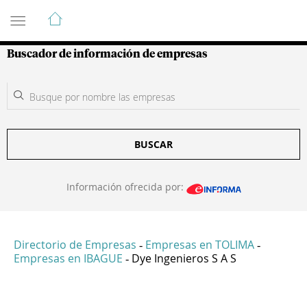
Guía de Empresas Colombianas
Buscador de información de empresas
BUSCAR
Información ofrecida por:
Directorio de Empresas
Empresas en TOLIMA
-
-
Empresas en IBAGUE
Dye Ingenieros S A S
-