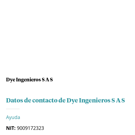
Dye Ingenieros S A S
Datos de contacto de Dye Ingenieros S A S
Ayuda
NIT:
9009172323