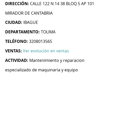
DIRECCIÓN:
CALLE 122 N 14 38 BLOQ 5 AP 101
MIRADOR DE CANTABRIA
CIUDAD:
IBAGUE
DEPARTAMENTO:
TOLIMA
TELÉFONO:
3208013565
VENTAS:
Ver evolución en ventas
ACTIVIDAD:
Mantenimiento y reparacion
especializado de maquinaria y equipo