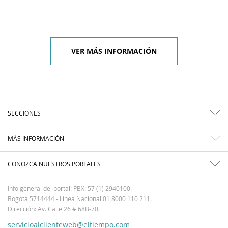
VER MÁS INFORMACIÓN
SECCIONES
MÁS INFORMACIÓN
CONOZCA NUESTROS PORTALES
Info general del portal: PBX: 57 (1) 2940100.
Bogotá 5714444 - Línea Nacional 01 8000 110 211.
Dirección: Av. Calle 26 # 68B-70.
servicioalclienteweb@eltiempo.com