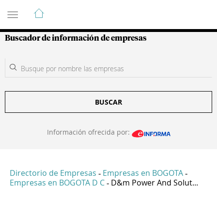
Guía de Empresas Colombianas
Buscador de información de empresas
BUSCAR
Información ofrecida por:
Directorio de Empresas
Empresas en BOGOTA
-
-
Empresas en BOGOTA D C
D&m Power And Solut...
-