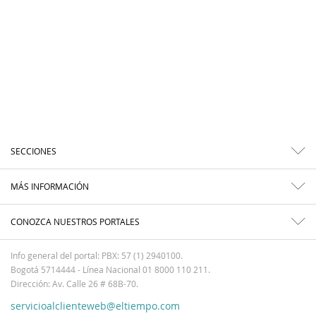
SECCIONES
MÁS INFORMACIÓN
CONOZCA NUESTROS PORTALES
Info general del portal: PBX: 57 (1) 2940100.
Bogotá 5714444 - Línea Nacional 01 8000 110 211.
Dirección: Av. Calle 26 # 68B-70.
servicioalclienteweb@eltiempo.com