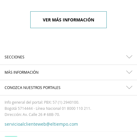
VER MÁS INFORMACIÓN
SECCIONES
MÁS INFORMACIÓN
CONOZCA NUESTROS PORTALES
Info general del portal: PBX: 57 (1) 2940100.
Bogotá 5714444 - Línea Nacional 01 8000 110 211.
Dirección: Av. Calle 26 # 68B-70.
servicioalclienteweb@eltiempo.com