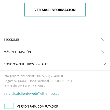
VER MÁS INFORMACIÓN
SECCIONES
MÁS INFORMACIÓN
CONOZCA NUESTROS PORTALES
Info general del portal: PBX: 57 (1) 2940100.
Bogotá 5714444 - Línea Nacional 01 8000 110 211.
Dirección: Av. Calle 26 # 68B-70.
servicioalclienteweb@eltiempo.com
VERSIÓN PARA COMPUTADOR