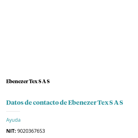
Ebenezer Tex S A S
Datos de contacto de Ebenezer Tex S A S
Ayuda
NIT:
9020367653