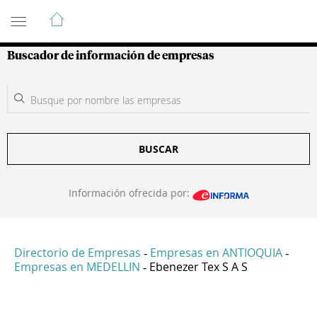
Guía de Empresas Colombianas
Buscador de información de empresas
BUSCAR
Información ofrecida por:
Directorio de Empresas
Empresas en ANTIOQUIA
-
-
Empresas en MEDELLIN
Ebenezer Tex S A S
-