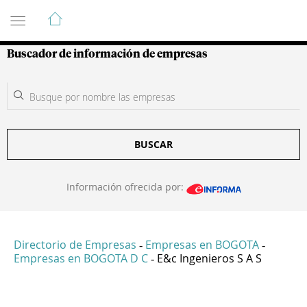
Guía de Empresas Colombianas
Buscador de información de empresas
BUSCAR
Información ofrecida por:
Directorio de Empresas
Empresas en BOGOTA
-
-
Empresas en BOGOTA D C
E&c Ingenieros S A S
-