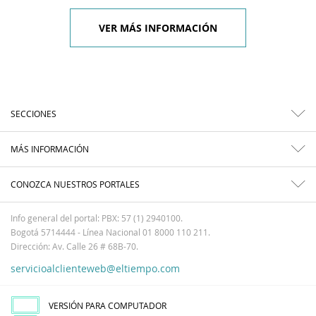
VER MÁS INFORMACIÓN
SECCIONES
MÁS INFORMACIÓN
CONOZCA NUESTROS PORTALES
Info general del portal: PBX: 57 (1) 2940100.
Bogotá 5714444 - Línea Nacional 01 8000 110 211.
Dirección: Av. Calle 26 # 68B-70.
servicioalclienteweb@eltiempo.com
VERSIÓN PARA COMPUTADOR