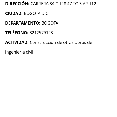
DIRECCIÓN:
CARRERA 84 C 128 47 TO 3 AP 112
CIUDAD:
BOGOTA D C
DEPARTAMENTO:
BOGOTA
TELÉFONO:
3212579123
ACTIVIDAD:
Construccion de otras obras de
ingenieria civil