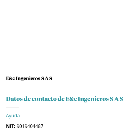
E&c Ingenieros S A S
Datos de contacto de E&c Ingenieros S A S
Ayuda
NIT:
9019404487