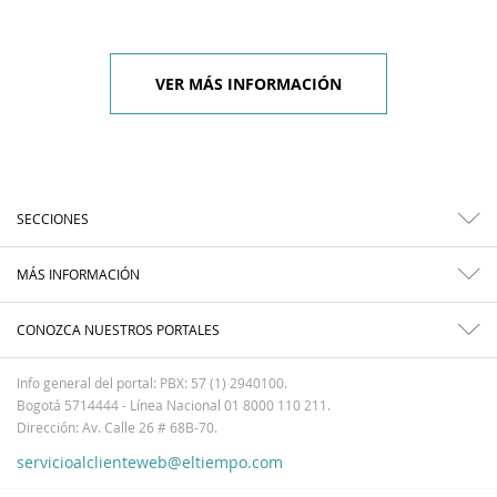
VER MÁS INFORMACIÓN
SECCIONES
MÁS INFORMACIÓN
CONOZCA NUESTROS PORTALES
Info general del portal: PBX: 57 (1) 2940100.
Bogotá 5714444 - Línea Nacional 01 8000 110 211.
Dirección: Av. Calle 26 # 68B-70.
servicioalclienteweb@eltiempo.com