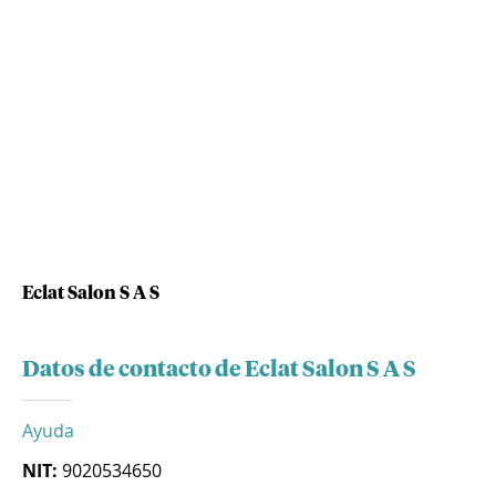
Eclat Salon S A S
Datos de contacto de Eclat Salon S A S
Ayuda
NIT:
9020534650