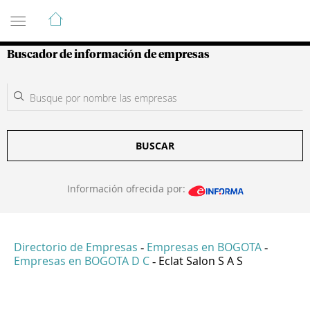
Guía de Empresas Colombianas
Buscador de información de empresas
BUSCAR
Información ofrecida por:
Directorio de Empresas
Empresas en BOGOTA
-
-
Empresas en BOGOTA D C
Eclat Salon S A S
-