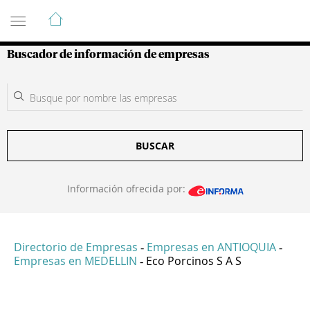
Guía de Empresas Colombianas
Buscador de información de empresas
BUSCAR
Información ofrecida por:
Directorio de Empresas
Empresas en ANTIOQUIA
-
-
Empresas en MEDELLIN
Eco Porcinos S A S
-