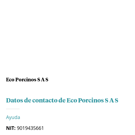
Eco Porcinos S A S
Datos de contacto de Eco Porcinos S A S
Ayuda
NIT:
9019435661