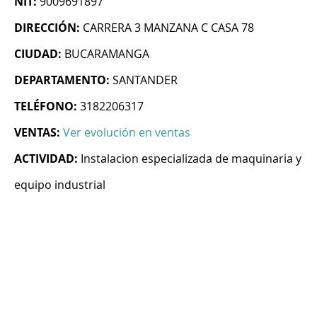
NIT:
9009691897
DIRECCIÓN:
CARRERA 3 MANZANA C CASA 78
CIUDAD:
BUCARAMANGA
DEPARTAMENTO:
SANTANDER
TELÉFONO:
3182206317
VENTAS:
Ver evolución en ventas
ACTIVIDAD:
Instalacion especializada de maquinaria y
equipo industrial