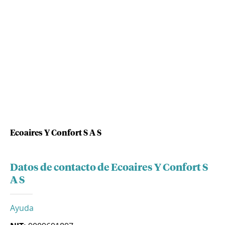
Ecoaires Y Confort S A S
Datos de contacto de Ecoaires Y Confort S
A S
Ayuda