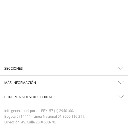
SECCIONES
MÁS INFORMACIÓN
CONOZCA NUESTROS PORTALES
Info general del portal: PBX: 57 (1) 2940100.
Bogotá 5714444 - Línea Nacional 01 8000 110 211.
Dirección: Av. Calle 26 # 68B-70.