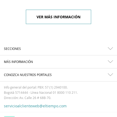
VER MÁS INFORMACIÓN
SECCIONES
MÁS INFORMACIÓN
CONOZCA NUESTROS PORTALES
Info general del portal: PBX: 57 (1) 2940100.
Bogotá 5714444 - Línea Nacional 01 8000 110 211.
Dirección: Av. Calle 26 # 68B-70.
servicioalclienteweb@eltiempo.com