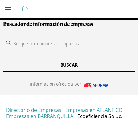
Guía de Empresas Colombianas
Buscador de información de empresas
BUSCAR
Información ofrecida por:
Directorio de Empresas
Empresas en ATLANTICO
-
-
Empresas en BARRANQUILLA
Ecoeficiencia Soluc...
-