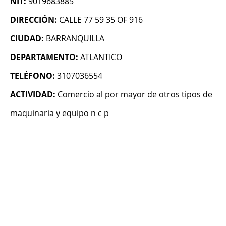
NIT:
9019683885
DIRECCIÓN:
CALLE 77 59 35 OF 916
CIUDAD:
BARRANQUILLA
DEPARTAMENTO:
ATLANTICO
TELÉFONO:
3107036554
ACTIVIDAD:
Comercio al por mayor de otros tipos de
maquinaria y equipo n c p