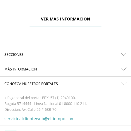
VER MÁS INFORMACIÓN
SECCIONES
MÁS INFORMACIÓN
CONOZCA NUESTROS PORTALES
Info general del portal: PBX: 57 (1) 2940100.
Bogotá 5714444 - Línea Nacional 01 8000 110 211.
Dirección: Av. Calle 26 # 68B-70.
servicioalclienteweb@eltiempo.com