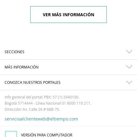
VER MÁS INFORMACIÓN
SECCIONES
MÁS INFORMACIÓN
CONOZCA NUESTROS PORTALES
Info general del portal: PBX: 57 (1) 2940100.
Bogotá 5714444 - Línea Nacional 01 8000 110 211.
Dirección: Av. Calle 26 # 68B-70.
servicioalclienteweb@eltiempo.com
VERSIÓN PARA COMPUTADOR