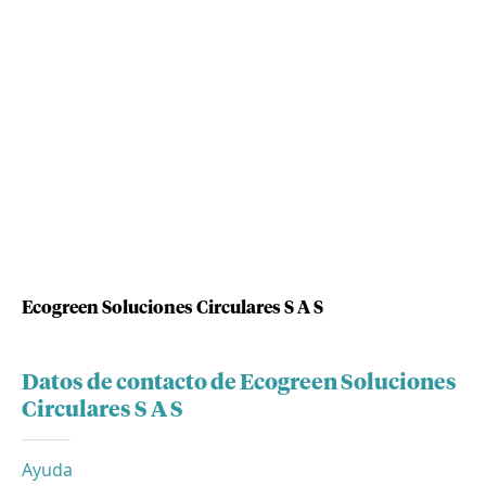
Ecogreen Soluciones Circulares S A S
Datos de contacto de Ecogreen Soluciones
Circulares S A S
Ayuda