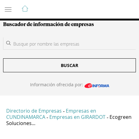
Guía de Empresas Colombianas
Buscador de información de empresas
BUSCAR
Información ofrecida por:
Directorio de Empresas
Empresas en
-
CUNDINAMARCA
Empresas en GIRARDOT
Ecogreen
-
-
Soluciones...