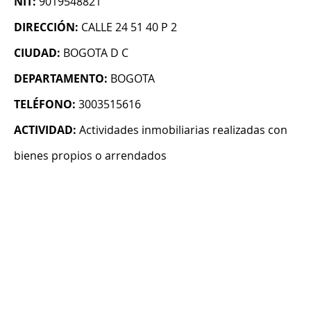
NIT:
9019548821
DIRECCIÓN:
CALLE 24 51 40 P 2
CIUDAD:
BOGOTA D C
DEPARTAMENTO:
BOGOTA
TELÉFONO:
3003515616
ACTIVIDAD:
Actividades inmobiliarias realizadas con
bienes propios o arrendados