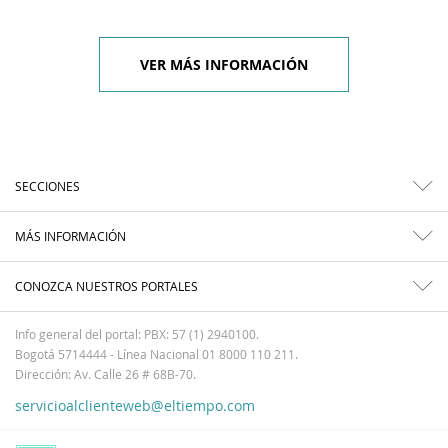
VER MÁS INFORMACIÓN
SECCIONES
MÁS INFORMACIÓN
CONOZCA NUESTROS PORTALES
Info general del portal: PBX: 57 (1) 2940100.
Bogotá 5714444 - Línea Nacional 01 8000 110 211.
Dirección: Av. Calle 26 # 68B-70.
servicioalclienteweb@eltiempo.com