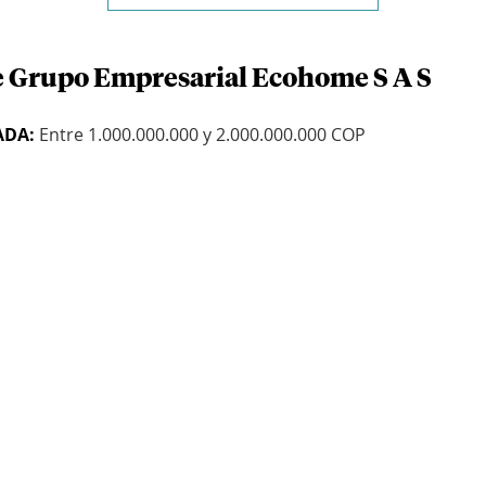
e Grupo Empresarial Ecohome S A S
ADA:
Entre 1.000.000.000 y 2.000.000.000 COP