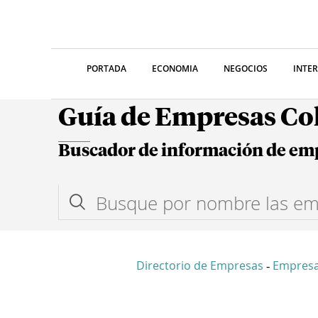
PORTADA
ECONOMIA
NEGOCIOS
INTE
Guía de Empresas C
Buscador de información de em
Directorio de Empresas
Empres
-