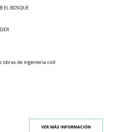
RB EL BOSQUE
NDER
 obras de ingenieria civil
VER MÁS INFORMACIÓN