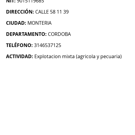
NIT:
9015119685
DIRECCIÓN:
CALLE 58 11 39
CIUDAD:
MONTERIA
DEPARTAMENTO:
CORDOBA
TELÉFONO:
3146537125
ACTIVIDAD:
Explotacion mixta (agricola y pecuaria)