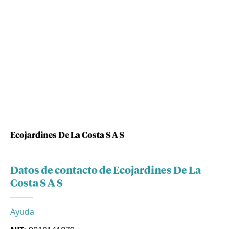
Ecojardines De La Costa S A S
Datos de contacto de Ecojardines De La
Costa S A S
Ayuda