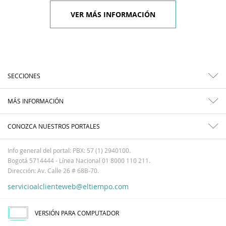
VER MÁS INFORMACIÓN
SECCIONES
MÁS INFORMACIÓN
CONOZCA NUESTROS PORTALES
Info general del portal: PBX: 57 (1) 2940100.
Bogotá 5714444 - Línea Nacional 01 8000 110 211.
Dirección: Av. Calle 26 # 68B-70.
servicioalclienteweb@eltiempo.com
VERSIÓN PARA COMPUTADOR