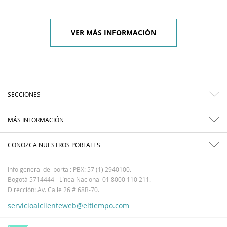
VER MÁS INFORMACIÓN
SECCIONES
MÁS INFORMACIÓN
CONOZCA NUESTROS PORTALES
Info general del portal: PBX: 57 (1) 2940100.
Bogotá 5714444 - Línea Nacional 01 8000 110 211.
Dirección: Av. Calle 26 # 68B-70.
servicioalclienteweb@eltiempo.com