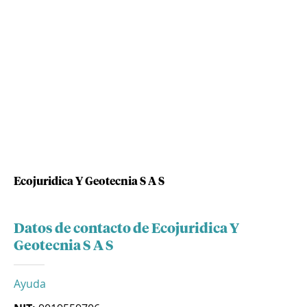
Ecojuridica Y Geotecnia S A S
Datos de contacto de Ecojuridica Y
Geotecnia S A S
Ayuda