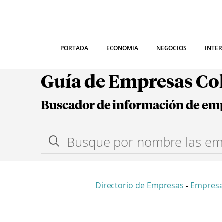
PORTADA
ECONOMIA
NEGOCIOS
INTE
Guía de Empresas C
Buscador de información de em
Directorio de Empresas
Empres
-