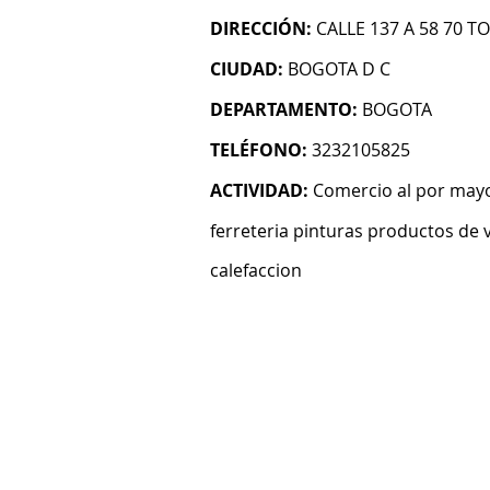
DIRECCIÓN:
CALLE 137 A 58 70 T
CIUDAD:
BOGOTA D C
DEPARTAMENTO:
BOGOTA
TELÉFONO:
3232105825
ACTIVIDAD:
Comercio al por mayo
ferreteria pinturas productos de v
calefaccion