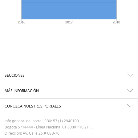
2016
2017
2018
SECCIONES
MÁS INFORMACIÓN
CONOZCA NUESTROS PORTALES
Info general del portal: PBX: 57 (1) 2940100.
Bogotá 5714444 - Línea Nacional 01 8000 110 211.
Dirección: Av. Calle 26 # 68B-70.