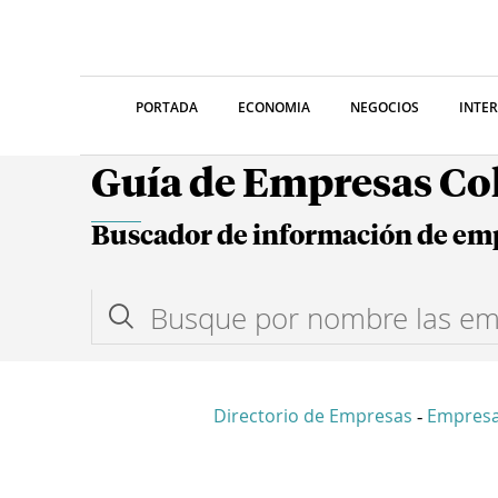
PORTADA
ECONOMIA
NEGOCIOS
INTE
Guía de Empresas C
Buscador de información de em
Directorio de Empresas
Empresa
-