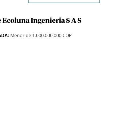
 Ecoluna Ingenieria S A S
ADA:
Menor de 1.000.000.000 COP