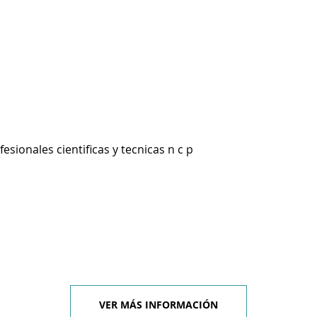
esionales cientificas y tecnicas n c p
VER MÁS INFORMACIÓN