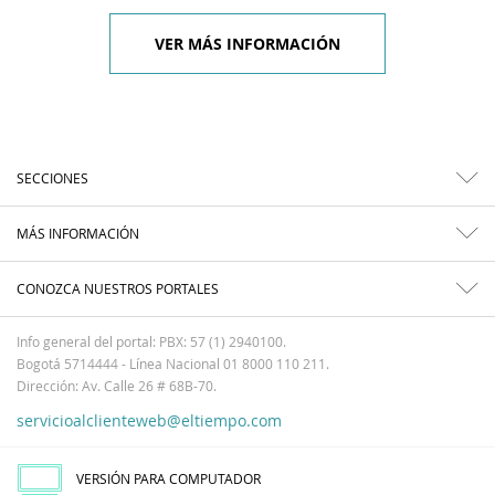
VER MÁS INFORMACIÓN
SECCIONES
MÁS INFORMACIÓN
CONOZCA NUESTROS PORTALES
Info general del portal: PBX: 57 (1) 2940100.
Bogotá 5714444 - Línea Nacional 01 8000 110 211.
Dirección: Av. Calle 26 # 68B-70.
servicioalclienteweb@eltiempo.com
VERSIÓN PARA COMPUTADOR