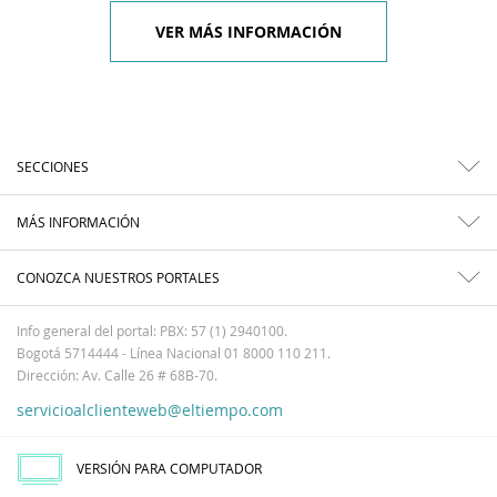
VER MÁS INFORMACIÓN
SECCIONES
MÁS INFORMACIÓN
CONOZCA NUESTROS PORTALES
Info general del portal: PBX: 57 (1) 2940100.
Bogotá 5714444 - Línea Nacional 01 8000 110 211.
Dirección: Av. Calle 26 # 68B-70.
servicioalclienteweb@eltiempo.com
VERSIÓN PARA COMPUTADOR