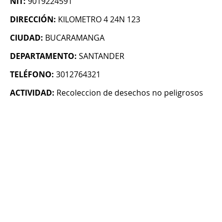
NIT:
9019224591
DIRECCIÓN:
KILOMETRO 4 24N 123
CIUDAD:
BUCARAMANGA
DEPARTAMENTO:
SANTANDER
TELÉFONO:
3012764321
ACTIVIDAD:
Recoleccion de desechos no peligrosos