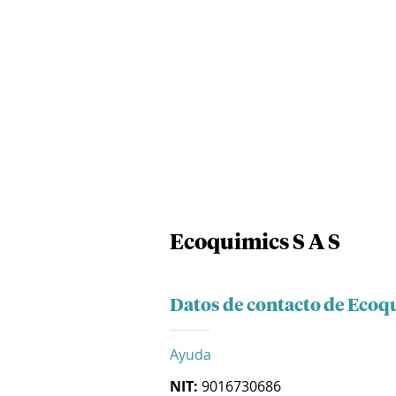
Ecoquimics S A S
Datos de contacto de Ecoqu
Ayuda
NIT:
9016730686