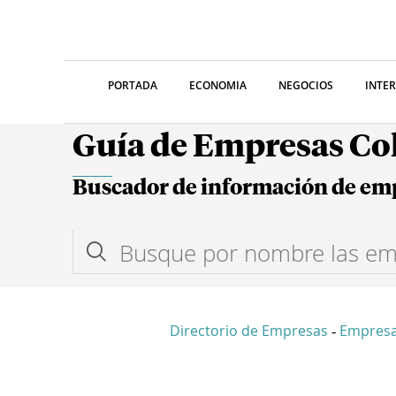
PORTADA
ECONOMIA
NEGOCIOS
INTE
Guía de Empresas C
Buscador de información de em
Directorio de Empresas
Empresa
-