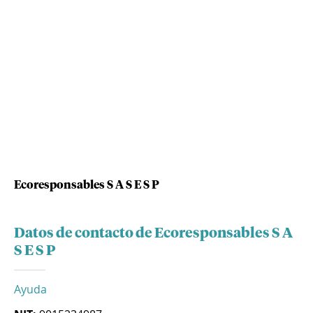
Ecoresponsables S A S E S P
Datos de contacto de Ecoresponsables S A
S E S P
Ayuda