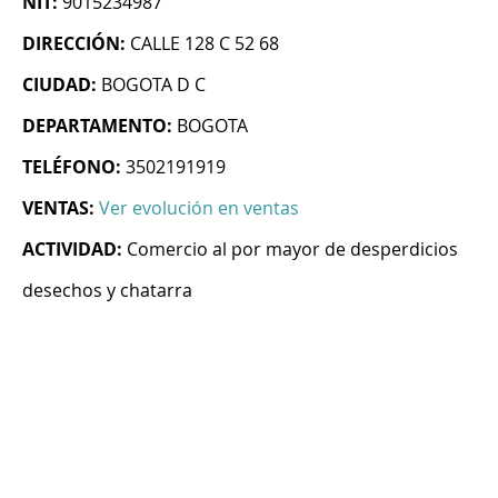
NIT:
9015234987
DIRECCIÓN:
CALLE 128 C 52 68
CIUDAD:
BOGOTA D C
DEPARTAMENTO:
BOGOTA
TELÉFONO:
3502191919
VENTAS:
Ver evolución en ventas
ACTIVIDAD:
Comercio al por mayor de desperdicios
desechos y chatarra