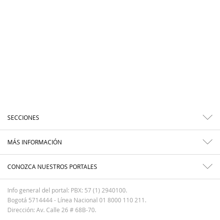
SECCIONES
MÁS INFORMACIÓN
CONOZCA NUESTROS PORTALES
Info general del portal: PBX: 57 (1) 2940100.
Bogotá 5714444 - Línea Nacional 01 8000 110 211.
Dirección: Av. Calle 26 # 68B-70.