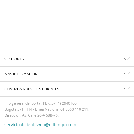
SECCIONES
MÁS INFORMACIÓN
CONOZCA NUESTROS PORTALES
Info general del portal: PBX: 57 (1) 2940100.
Bogotá 5714444 - Línea Nacional 01 8000 110 211.
Dirección: Av. Calle 26 # 68B-70.
servicioalclienteweb@eltiempo.com