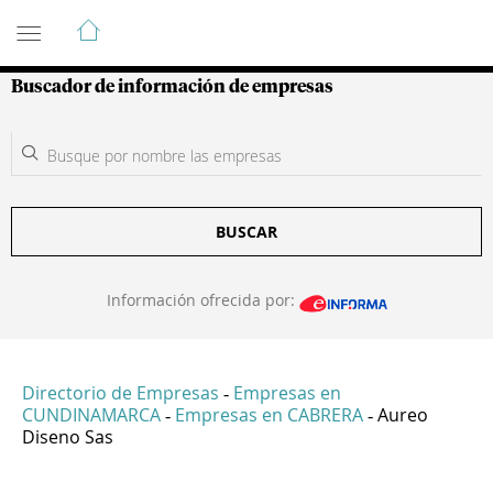
Guía de Empresas Colombianas
Buscador de información de empresas
BUSCAR
Información ofrecida por:
Directorio de Empresas
Empresas en
-
CUNDINAMARCA
Empresas en CABRERA
Aureo
-
-
Diseno Sas