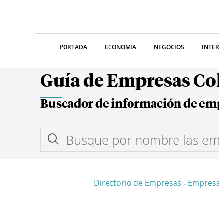
PORTADA
ECONOMIA
NEGOCIOS
INTE
Guía de Empresas C
Buscador de información de em
Directorio de Empresas
Empresa
-