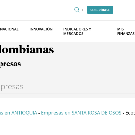
SUSCRÍBASE
RNACIONAL
INNOVACIÓN
INDICADORES Y
MIS
MERCADOS
FINANZAS
olombianas
presas
s en ANTIOQUIA
Empresas en SANTA ROSA DE OSOS
Ecos
-
-