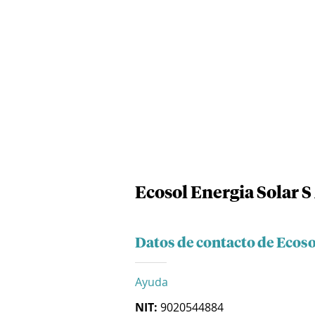
Ecosol Energia Solar S
Datos de contacto de Ecosol
Ayuda
NIT:
9020544884