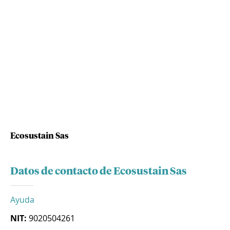
Ecosustain Sas
Datos de contacto de Ecosustain Sas
Ayuda
NIT:
9020504261