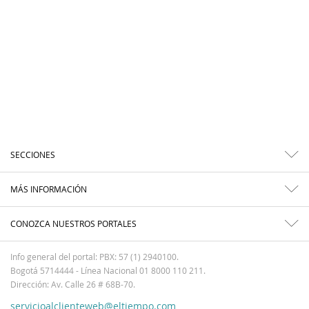
SECCIONES
MÁS INFORMACIÓN
CONOZCA NUESTROS PORTALES
Info general del portal: PBX: 57 (1) 2940100.
Bogotá 5714444 - Línea Nacional 01 8000 110 211.
Dirección: Av. Calle 26 # 68B-70.
servicioalclienteweb@eltiempo.com