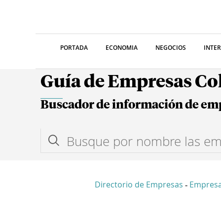
PORTADA
ECONOMIA
NEGOCIOS
INTE
Guía de Empresas C
Buscador de información de em
Directorio de Empresas
Empres
-