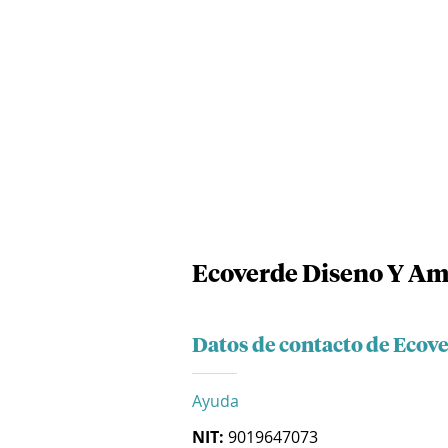
Ecoverde Diseno Y Amb
Datos de contacto de Ecov
Ayuda
NIT:
9019647073