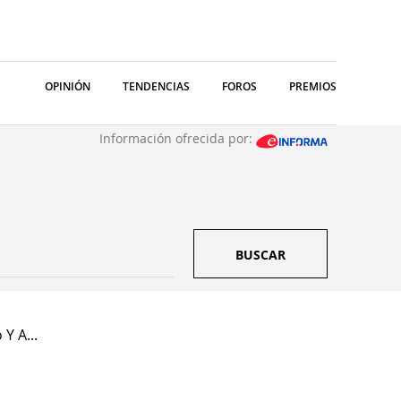
OPINIÓN
TENDENCIAS
FOROS
PREMIOS
Información ofrecida por:
BUSCAR
Y A...