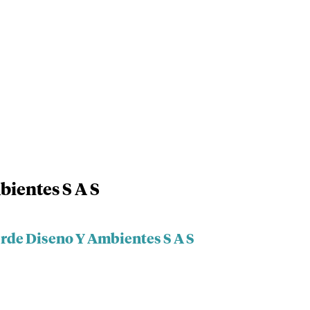
ientes S A S
erde Diseno Y Ambientes S A S