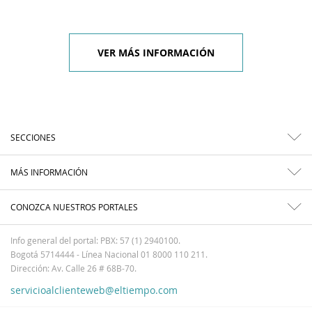
VER MÁS INFORMACIÓN
SECCIONES
MÁS INFORMACIÓN
CONOZCA NUESTROS PORTALES
Info general del portal: PBX: 57 (1) 2940100.
Bogotá 5714444 - Línea Nacional 01 8000 110 211.
Dirección: Av. Calle 26 # 68B-70.
servicioalclienteweb@eltiempo.com