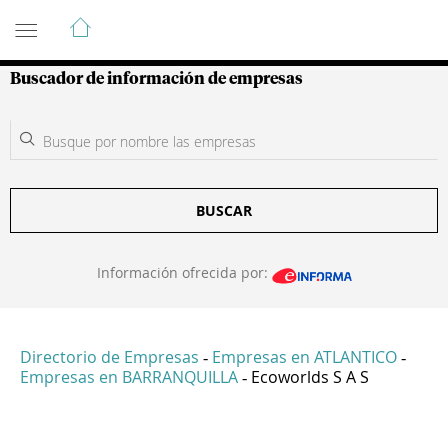
Guía de Empresas Colombianas
Buscador de información de empresas
BUSCAR
Información ofrecida por:
Directorio de Empresas
Empresas en ATLANTICO
-
-
Empresas en BARRANQUILLA
Ecoworlds S A S
-