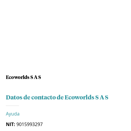
Ecoworlds S A S
Datos de contacto de Ecoworlds S A S
Ayuda
NIT:
9015993297