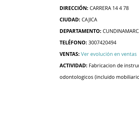
DIRECCIÓN:
CARRERA 14 4 78
CIUDAD:
CAJICA
DEPARTAMENTO:
CUNDINAMARC
TELÉFONO:
3007420494
VENTAS:
Ver evolución en ventas
ACTIVIDAD:
Fabricacion de instr
odontologicos (incluido mobiliari