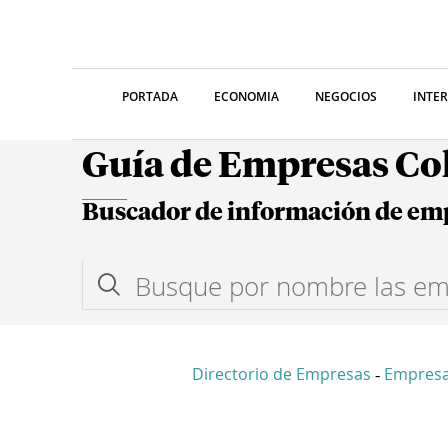
PORTADA
ECONOMIA
NEGOCIOS
INTE
Guía de Empresas C
Buscador de información de em
Directorio de Empresas
Empres
-