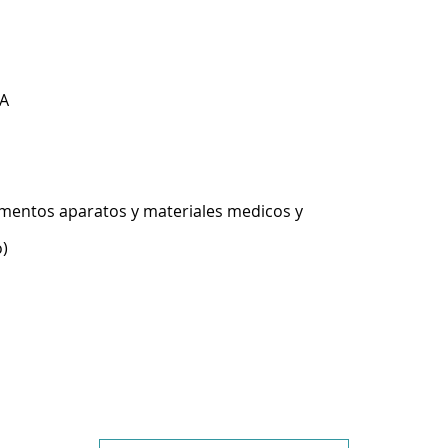
A
umentos aparatos y materiales medicos y
o)