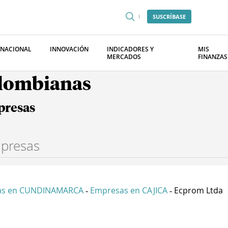
SUSCRÍBASE
RNACIONAL
INNOVACIÓN
INDICADORES Y
MIS
MERCADOS
FINANZAS
olombianas
presas
as en CUNDINAMARCA
Empresas en CAJICA
Ecprom Ltda
-
-