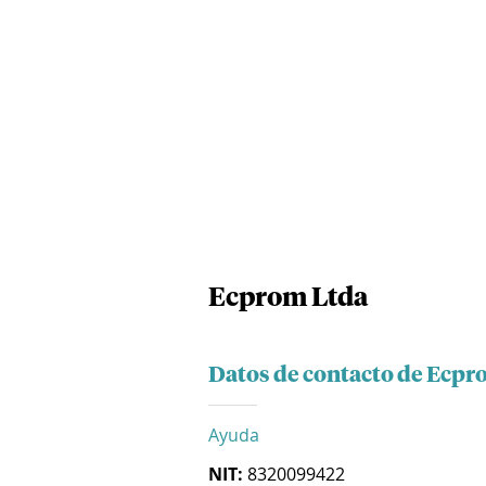
Ecprom Ltda
Datos de contacto de Ecpr
Ayuda
NIT:
8320099422