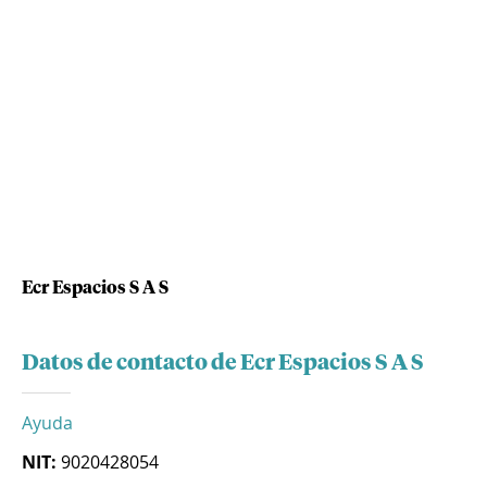
Ecr Espacios S A S
Datos de contacto de Ecr Espacios S A S
Ayuda
NIT:
9020428054