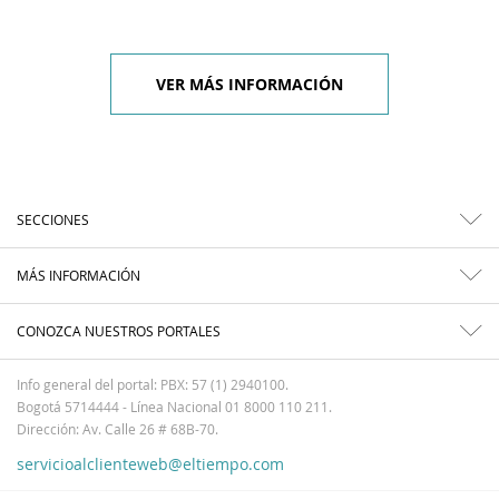
VER MÁS INFORMACIÓN
SECCIONES
MÁS INFORMACIÓN
CONOZCA NUESTROS PORTALES
Info general del portal: PBX: 57 (1) 2940100.
Bogotá 5714444 - Línea Nacional 01 8000 110 211.
Dirección: Av. Calle 26 # 68B-70.
servicioalclienteweb@eltiempo.com