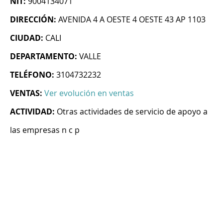
NIT:
9004134071
DIRECCIÓN:
AVENIDA 4 A OESTE 4 OESTE 43 AP 1103
CIUDAD:
CALI
DEPARTAMENTO:
VALLE
TELÉFONO:
3104732232
VENTAS:
Ver evolución en ventas
ACTIVIDAD:
Otras actividades de servicio de apoyo a
las empresas n c p