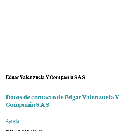
Edgar Valenzuela Y Compania S A S
Datos de contacto de Edgar Valenzuela Y
Compania S A S
Ayuda