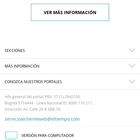
VER MÁS INFORMACIÓN
SECCIONES
MÁS INFORMACIÓN
CONOZCA NUESTROS PORTALES
Info general del portal: PBX: 57 (1) 2940100.
Bogotá 5714444 - Línea Nacional 01 8000 110 211.
Dirección: Av. Calle 26 # 68B-70.
servicioalclienteweb@eltiempo.com
VERSIÓN PARA COMPUTADOR