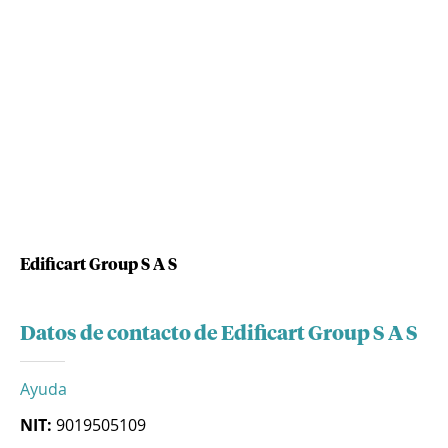
Edificart Group S A S
Datos de contacto de Edificart Group S A S
Ayuda
NIT:
9019505109