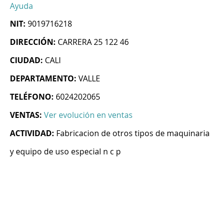
Ayuda
NIT:
9019716218
DIRECCIÓN:
CARRERA 25 122 46
CIUDAD:
CALI
DEPARTAMENTO:
VALLE
TELÉFONO:
6024202065
VENTAS:
Ver evolución en ventas
ACTIVIDAD:
Fabricacion de otros tipos de maquinaria
y equipo de uso especial n c p