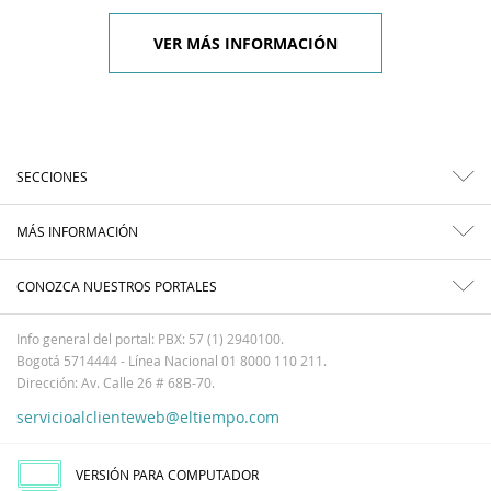
VER MÁS INFORMACIÓN
SECCIONES
MÁS INFORMACIÓN
CONOZCA NUESTROS PORTALES
Info general del portal: PBX: 57 (1) 2940100.
Bogotá 5714444 - Línea Nacional 01 8000 110 211.
Dirección: Av. Calle 26 # 68B-70.
servicioalclienteweb@eltiempo.com
VERSIÓN PARA COMPUTADOR