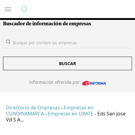
Guía de Empresas Colombianas
Buscador de información de empresas
BUSCAR
Información ofrecida por:
Directorio de Empresas
Empresas en
-
CUNDINAMARCA
Empresas en UBATE
Eds San Jose
-
-
Vd S A...