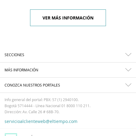
VER MÁS INFORMACIÓN
SECCIONES
MÁS INFORMACIÓN
CONOZCA NUESTROS PORTALES
Info general del portal: PBX: 57 (1) 2940100.
Bogotá 5714444 - Línea Nacional 01 8000 110 211.
Dirección: Av. Calle 26 # 68B-70.
servicioalclienteweb@eltiempo.com