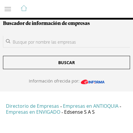
Guía de Empresas Colombianas
Buscador de información de empresas
BUSCAR
Información ofrecida por:
Directorio de Empresas
Empresas en ANTIOQUIA
-
-
Empresas en ENVIGADO
Edsense S A S
-