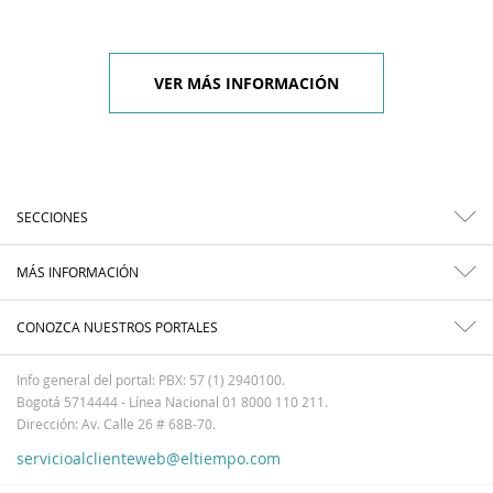
VER MÁS INFORMACIÓN
SECCIONES
MÁS INFORMACIÓN
CONOZCA NUESTROS PORTALES
Info general del portal: PBX: 57 (1) 2940100.
Bogotá 5714444 - Línea Nacional 01 8000 110 211.
Dirección: Av. Calle 26 # 68B-70.
servicioalclienteweb@eltiempo.com