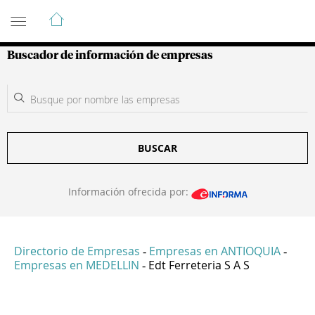
Guía de Empresas Colombianas
Buscador de información de empresas
BUSCAR
Información ofrecida por:
Directorio de Empresas
Empresas en ANTIOQUIA
-
-
Empresas en MEDELLIN
Edt Ferreteria S A S
-