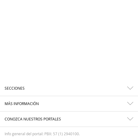
SECCIONES
MÁS INFORMACIÓN
CONOZCA NUESTROS PORTALES
Info general del portal: PBX: 57 (1) 2940100.