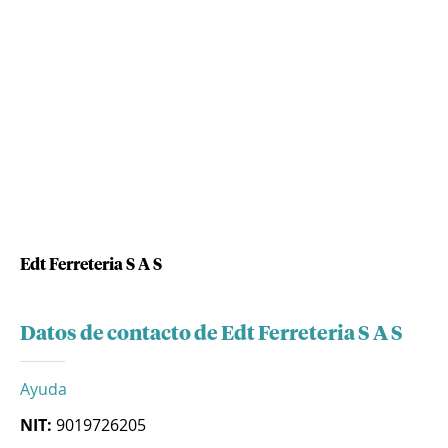
Edt Ferreteria S A S
Datos de contacto de Edt Ferreteria S A S
Ayuda
NIT:
9019726205