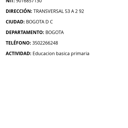
NIT:
9016857130
DIRECCIÓN:
TRANSVERSAL 53 A 2 92
CIUDAD:
BOGOTA D C
DEPARTAMENTO:
BOGOTA
TELÉFONO:
3502266248
ACTIVIDAD:
Educacion basica primaria