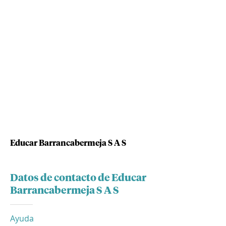
Educar Barrancabermeja S A S
Datos de contacto de Educar
Barrancabermeja S A S
Ayuda