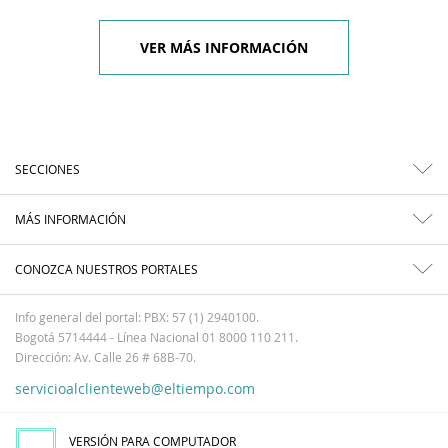
VER MÁS INFORMACIÓN
SECCIONES
MÁS INFORMACIÓN
CONOZCA NUESTROS PORTALES
Info general del portal: PBX: 57 (1) 2940100.
Bogotá 5714444 - Línea Nacional 01 8000 110 211.
Dirección: Av. Calle 26 # 68B-70.
servicioalclienteweb@eltiempo.com
VERSIÓN PARA COMPUTADOR