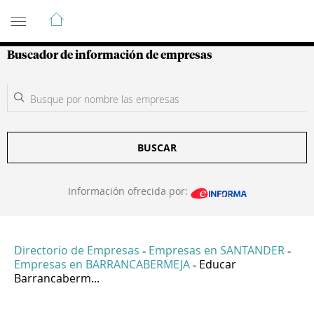
Guía de Empresas Colombianas
Buscador de información de empresas
BUSCAR
Información ofrecida por:
Directorio de Empresas
Empresas en SANTANDER
-
-
Empresas en BARRANCABERMEJA
Educar
-
Barrancaberm...